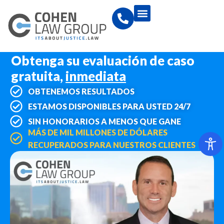
Obtenga su evaluación de caso
gratuita,
inmediata
OBTENEMOS RESULTADOS
ESTAMOS DISPONIBLES PARA USTED 24/7
SIN HONORARIOS A MENOS QUE GANE
MÁS DE MIL MILLONES DE DÓLARES
RECUPERADOS PARA NUESTROS CLIENTES