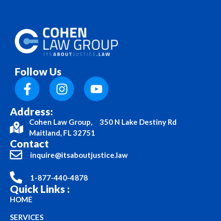
Follow Us
Address:
Cohen Law Group, 350 N Lake Destiny Rd
Maitland, FL 32751
Contact
inquire@itsaboutjustice.law
1-877-440-4878
Quick Links :
HOME
SERVICES