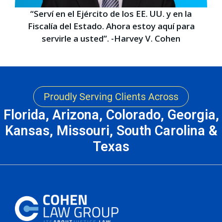
“Serví en el Ejército de los EE. UU. y en la
Fiscalía del Estado. Ahora estoy aquí para
servirle a usted”. -Harvey V. Cohen
Proudly Serving Clients Across
Florida, Arizona, Colorado, Georgia,
Kansas, Missouri, South Carolina &
Texas