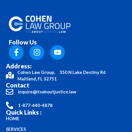
Follow Us
Address:
Cohen Law Group, 350 N Lake Destiny Rd
Maitland, FL 32751
Contact
inquire@itsaboutjustice.law
1-877-440-4878
Quick Links :
HOME
SERVICES