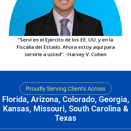
“Serví en el Ejército de los EE. UU. y en la
Fiscalía del Estado. Ahora estoy aquí para
servirle a usted”. -Harvey V. Cohen
Proudly Serving Clients Across
Florida, Arizona, Colorado, Georgia,
Kansas, Missouri, South Carolina &
Texas