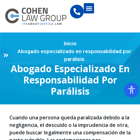
Inicio
Abogado especializado en responsabilidad por
parálisis
Abogado Especializado En
Responsabilidad Por
Parálisis
Cuando una persona queda paralizada debido a la
negligencia, el descuido o la imprudencia de otra,
puede buscar legalmente una compensación de la
parte culpable. Las reclamaciones por