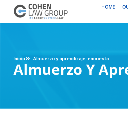
HOME
OU
Inicio
Almuerzo y aprendizaje: encuesta
Almuerzo Y Apre