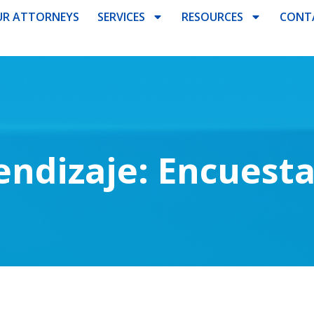
R ATTORNEYS
SERVICES
RESOURCES
CONT
ndizaje: Encuest