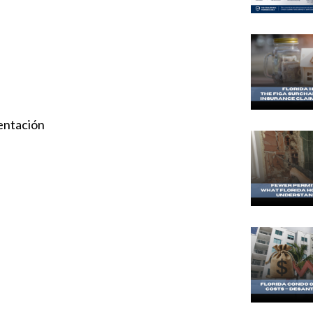
entación