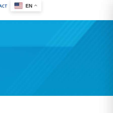
EN
ACT
a