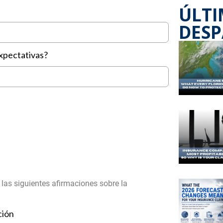
ÚLTI
DES
xpectativas?
n las siguientes afirmaciones sobre la
ción