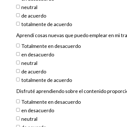
neutral
de acuerdo
totalmente de acuerdo
Aprendí cosas nuevas que puedo emplear en mi tra
Totalmente en desacuerdo
en desacuerdo
neutral
de acuerdo
totalmente de acuerdo
Disfruté aprendiendo sobre el contenido proporc
Totalmente en desacuerdo
en desacuerdo
neutral