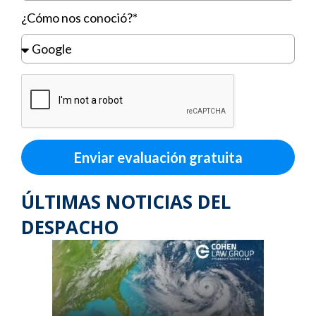
¿Cómo nos conoció?*
Enviar evaluación gratuita
ÚLTIMAS NOTICIAS DEL
DESPACHO