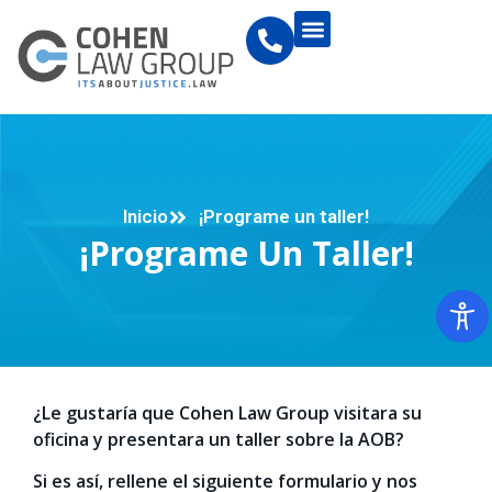
Inicio
¡Programe un taller!
¡Programe Un Taller!
¿Le gustaría que Cohen Law Group visitara su
oficina y presentara un taller sobre la AOB?
Si es así, rellene el siguiente formulario y nos