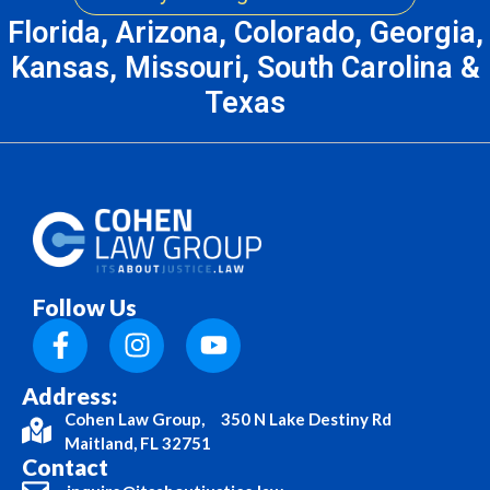
Florida, Arizona, Colorado, Georgia,
Kansas, Missouri, South Carolina &
Texas
Follow Us
Address:
Cohen Law Group, 350 N Lake Destiny Rd
Maitland, FL 32751
Contact