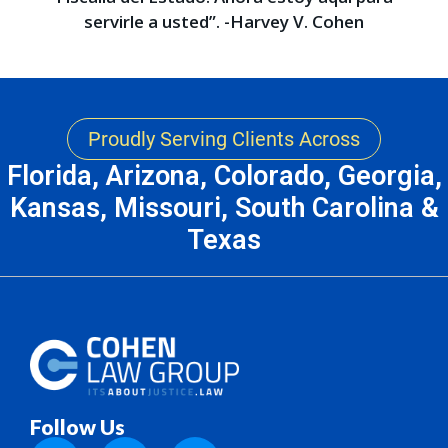
servirle a usted”. -Harvey V. Cohen
Proudly Serving Clients Across
Florida, Arizona, Colorado, Georgia,
Kansas, Missouri, South Carolina &
Texas
Follow Us