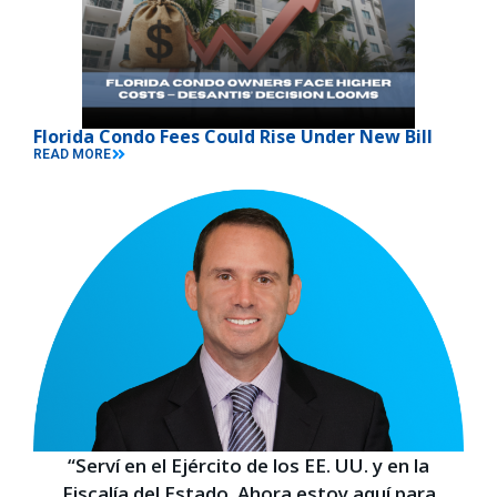
Florida Condo Fees Could Rise Under New Bill
READ MORE
“Serví en el Ejército de los EE. UU. y en la
Fiscalía del Estado. Ahora estoy aquí para