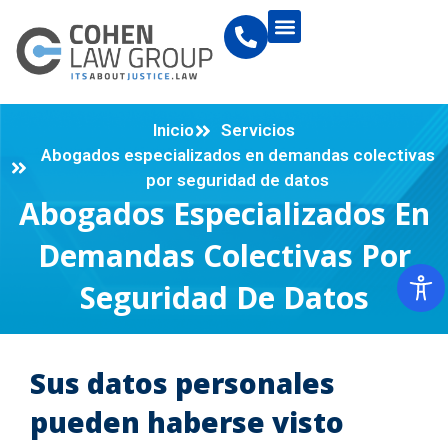
Inicio
Servicios
Abogados especializados en demandas colectivas
por seguridad de datos
Abogados Especializados En
Demandas Colectivas Por
Seguridad De Datos
Sus datos personales
pueden haberse visto